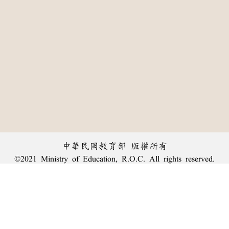
中華民國教育部 版權所有
©2021 Ministry of Education, R.O.C. All rights reserved.
:::
個資法及隱私聲明
|
辭典公眾授權網
|
意見交流
|
網網相連