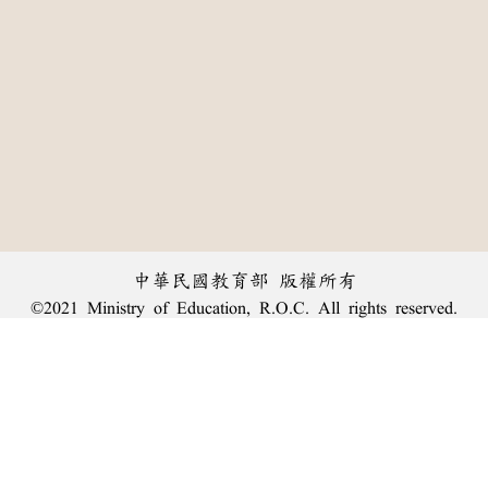
中華民國教育部 版權所有
©2021 Ministry of Education, R.O.C. All rights reserved.
︿
:::
個資法及隱私聲明
|
辭典公眾授權網
|
意見交流
|
網網相連
三峽總院區地址：新北市三峽區三樹路2號、