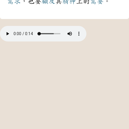
需求
，也要
顧及
其
精神
上的
需要
。