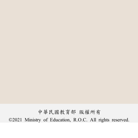
中華民國教育部 版權所有
©2021 Ministry of Education, R.O.C. All rights reserved.