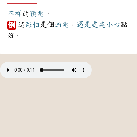
不祥
的
預兆
。
這
恐怕
是個
凶兆
，
還是
處處
小心
點
例
好。