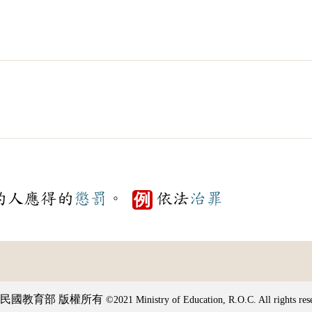
的人應得的
懲罰
。
依法
治罪
例
民國教育部 版權所有
©2021 Ministry of Education, R.O.C. All rights res