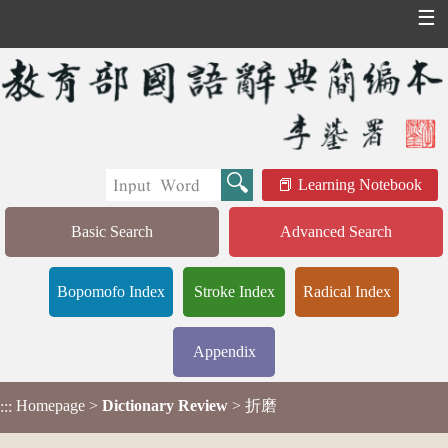
☰
Learning Notebook
Basic Search
Advanced Search
Bopomofo Index
Stroke Index
Radical Index
Appendix
Homepage
>
Dictionary Review
> 折磨
:::