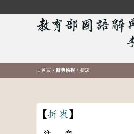
首頁
>
辭典檢視
> 折衷
:::
折
衷
注 音