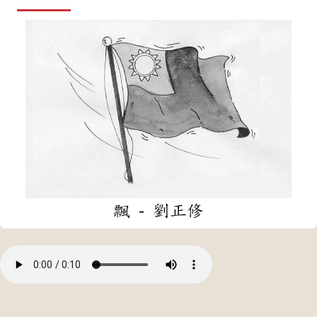
飄 - 劉正修