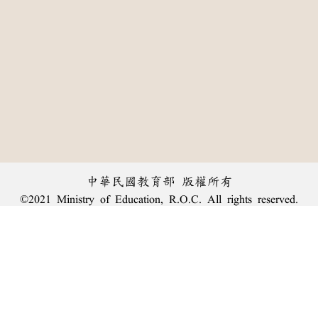
中華民國教育部 版權所有
©2021 Ministry of Education, R.O.C. All rights reserved.
︿
:::
個資法及隱私聲明
|
辭典公眾授權網
|
意見交流
|
網網相連
三峽總院區地址：新北市三峽區三樹路2號、