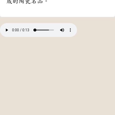
成的陶瓷名品。