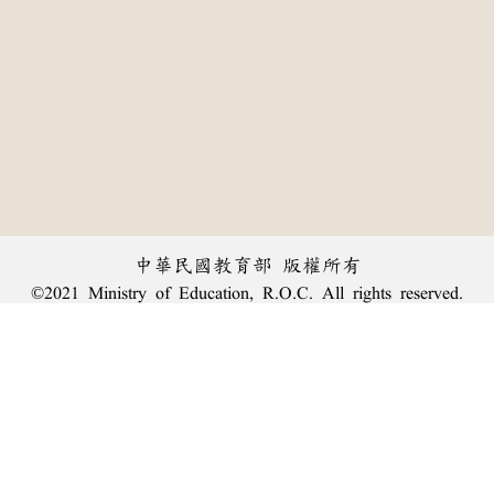
中華民國教育部 版權所有
©2021 Ministry of Education, R.O.C. All rights reserved.
︿
:::
個資法及隱私聲明
|
辭典公眾授權網
|
意見交流
|
網網相連
三峽總院區地址：新北市三峽區三樹路2號、