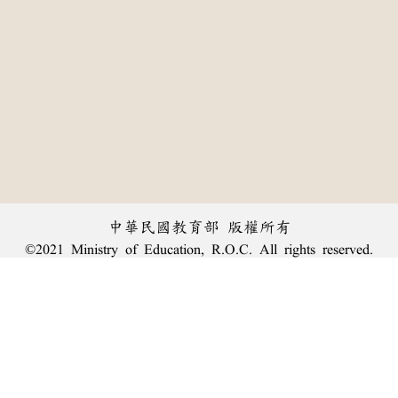
中華民國教育部 版權所有
©2021 Ministry of Education, R.O.C. All rights reserved.
︿
:::
個資法及隱私聲明
|
辭典公眾授權網
|
意見交流
|
網網相連
三峽總院區地址：新北市三峽區三樹路2號、