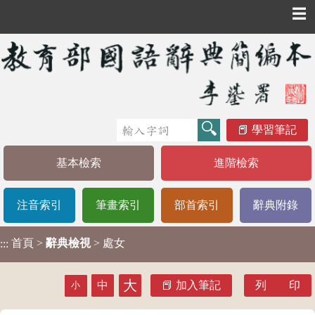
☰
學習筆記
基本檢索
進階檢索
注音索引
筆畫索引
部首索引
辭典附錄
首頁
>
辭典檢視
> 處女
:::
大
中
加入筆記
列 印
小