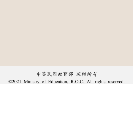
中華民國教育部 版權所有
©2021 Ministry of Education, R.O.C. All rights reserved.
︿
:::
個資法及隱私聲明
|
辭典公眾授權網
|
意見交流
|
網網相連
三峽總院區地址：新北市三峽區三樹路2號、