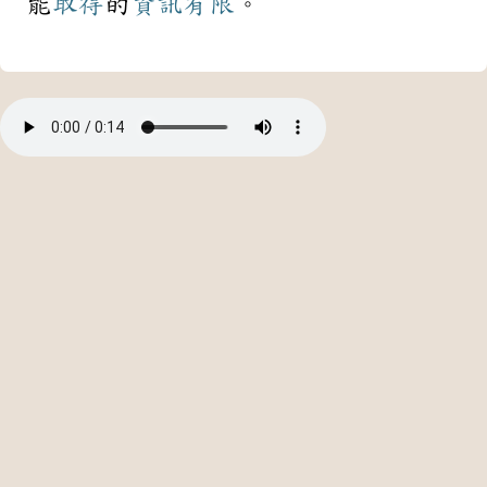
能
取得
的
資訊
有限
。