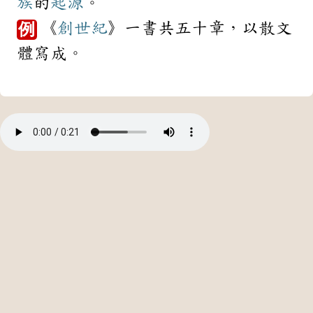
族
的
起源
。
《
創世紀
》一書共五十章，以散文
例
體寫成。