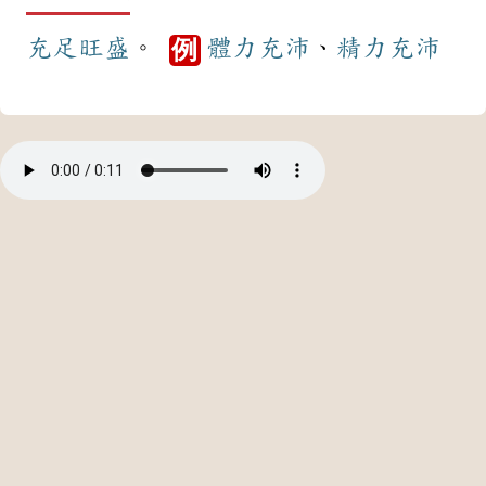
充足
旺盛
。
體力
充沛
、
精力
充沛
例