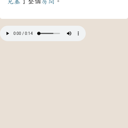
充塞
了整個
房間
。