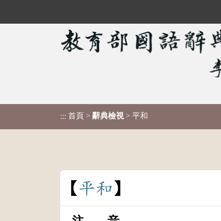
首頁
>
辭典檢視
> 平和
:::
平
和
注 音