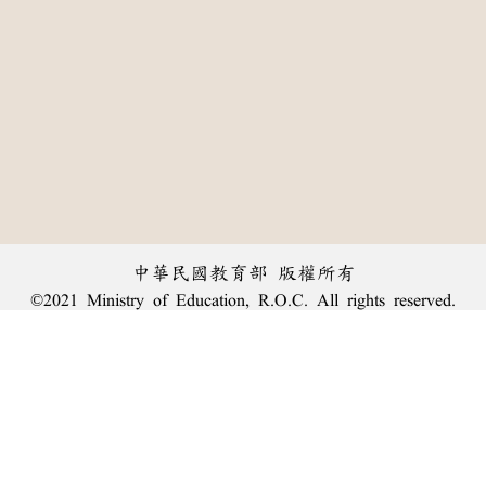
中華民國教育部 版權所有
©2021 Ministry of Education, R.O.C. All rights reserved.
︿
:::
個資法及隱私聲明
|
辭典公眾授權網
|
意見交流
|
網網相連
三峽總院區地址：新北市三峽區三樹路2號、