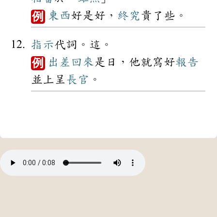
東西
好是好，
終究
貴了些。
例
指示
代詞。這。
出差
回來
是日，他就寫好
報告
例
並上呈
長官
。