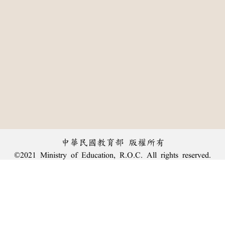
中華民國教育部 版權所有
©2021 Ministry of Education, R.O.C. All rights reserved.
:::
個資法及隱私聲明
|
辭典公眾授權網
|
意見交流
|
網網相連