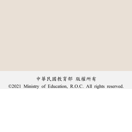
中華民國教育部 版權所有
©2021 Ministry of Education, R.O.C. All rights reserved.
︿
:::
個資法及隱私聲明
|
辭典公眾授權網
|
意見交流
|
網網相連