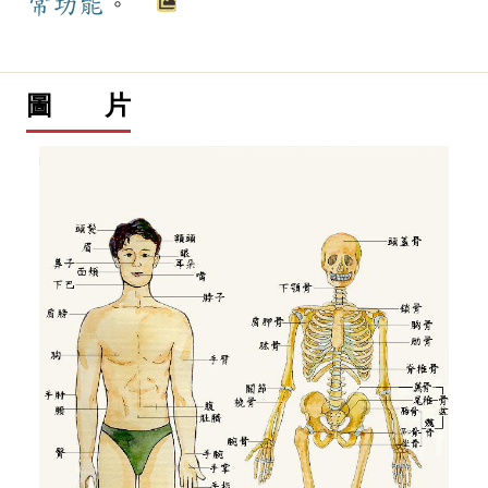
常
功能
。
圖 片