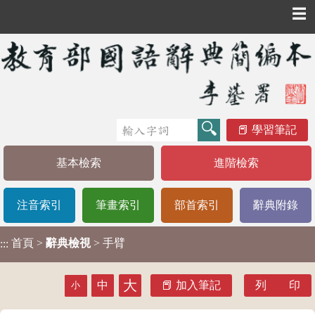
☰
學習筆記
基本檢索
進階檢索
注音索引
筆畫索引
部首索引
辭典附錄
首頁
>
辭典檢視
> 手臂
:::
大
中
加入筆記
列 印
小