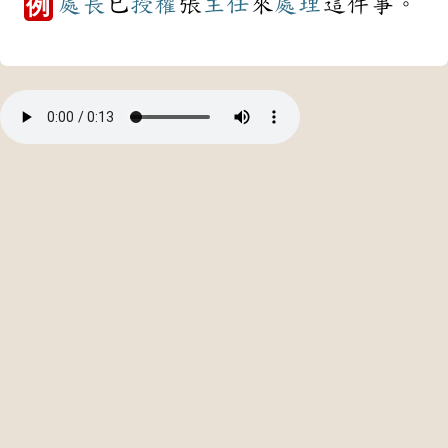
處長
已
授權
張
主任
來
處理
這件事。
例