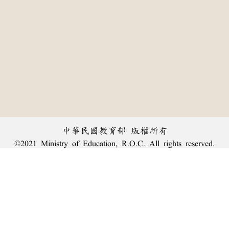
中華民國教育部 版權所有
©2021 Ministry of Education, R.O.C. All rights reserved.
︿
:::
個資法及隱私聲明
|
辭典公眾授權網
|
意見交流
|
網網相連
三峽總院區地址：新北市三峽區三樹路2號、