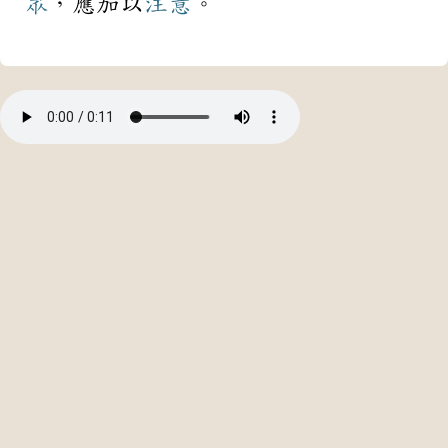
眾
，應加以
注意
。