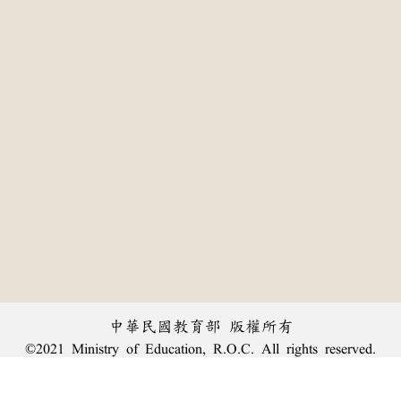
中華民國教育部 版權所有
©2021 Ministry of Education, R.O.C. All rights reserved.