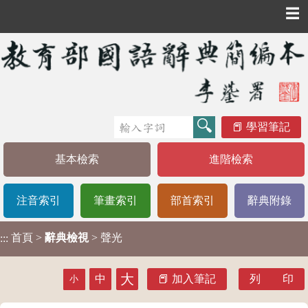
☰
學習筆記
基本檢索
進階檢索
注音索引
筆畫索引
部首索引
辭典附錄
首頁
>
辭典檢視
> 聲光
:::
大
中
加入筆記
列 印
小