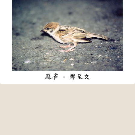
麻雀 - 鄭至文