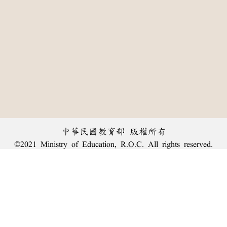
中華民國教育部 版權所有
©2021 Ministry of Education, R.O.C. All rights reserved.
︿
:::
個資法及隱私聲明
|
辭典公眾授權網
|
意見交流
|
網網相連
三峽總院區地址：新北市三峽區三樹路2號、