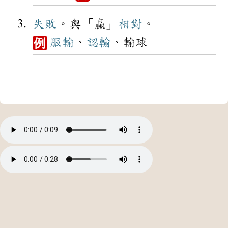
失敗
。與「贏」
相對
。
服輸
、
認輸
、輸球
例