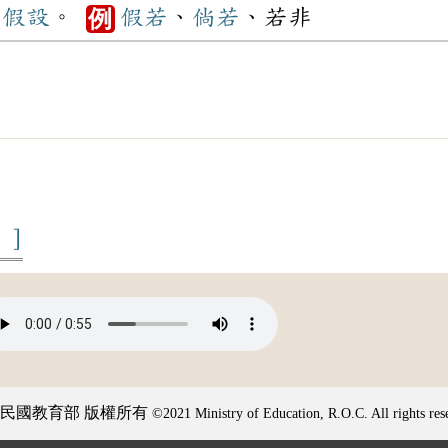
示
假設
。
假若
、
倘若
、若非
例
ě ]
民國教育部 版權所有
©2021 Ministry of Education, R.O.C. All rights res