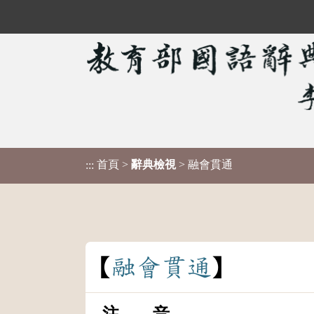
首頁
>
辭典檢視
> 融會貫通
:::
融
會
貫
通
注 音