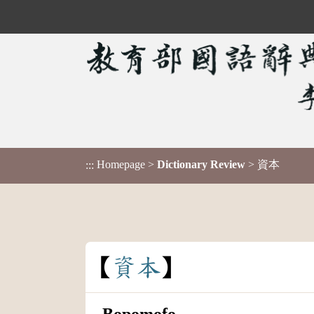
Homepage
>
Dictionary Review
> 資本
:::
資
本
Bopomofo