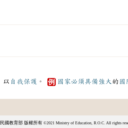
，以
自我
保護
。
國家
必須
具備
強大
的
國
例
民國教育部 版權所有
©2021 Ministry of Education, R.O.C. All rights res