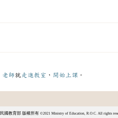
，
老師
就
走進
教室
，
開始
上課
。
民國教育部 版權所有
©2021 Ministry of Education, R.O.C. All rights res