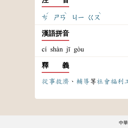
ˊ
ˋ
ˋ
ㄘ
ㄕㄢ
ㄐㄧ
ㄍㄡ
漢語拼音
cí shàn jī gòu
釋 義
從事
救濟
、
輔導
等
社會福利
中華