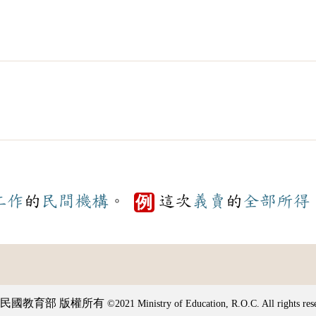
工作
的
民間
機構
。
這次
義賣
的
全部
所得
例
民國教育部 版權所有
©2021 Ministry of Education, R.O.C. All rights res