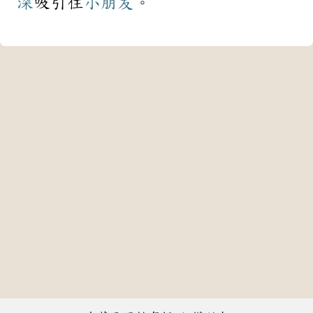
深
吸引住
小朋友
。