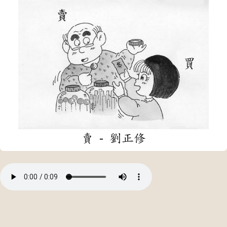
賣 - 劉正修