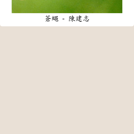
蒼蠅 - 陳建志