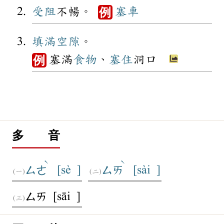
受阻
不暢。
塞車
例
填滿
空隙
。
塞滿
食物
、
塞住
洞口
例
多 音
ˋ
ˋ
[sè ]
[sài ]
ㄙㄜ
ㄙㄞ
[sāi ]
ㄙㄞ