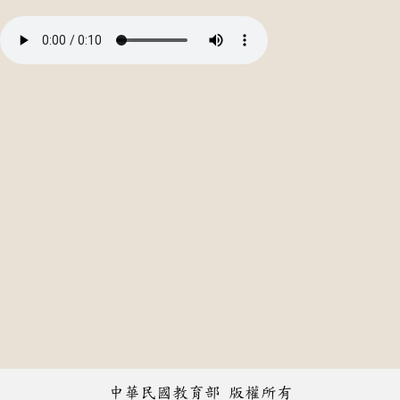
中華民國教育部 版權所有