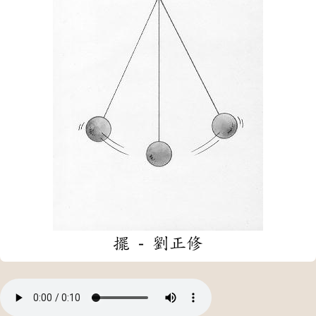
擺 - 劉正修