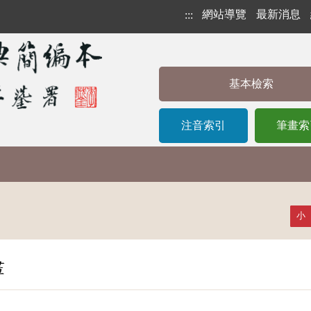
網站導覽
最新消息
:::
基本檢索
注音索引
筆畫索
小
畫