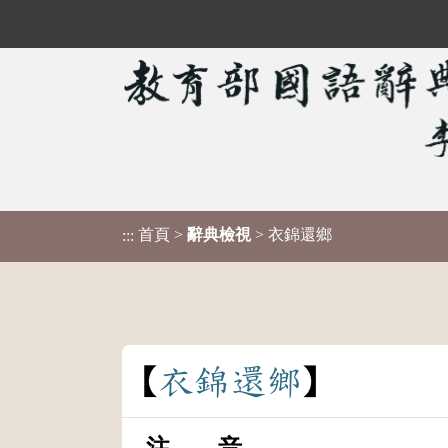
首頁
>
辭典檢視
> 衣錦還鄉
:::
衣
錦
還
鄉
注 音