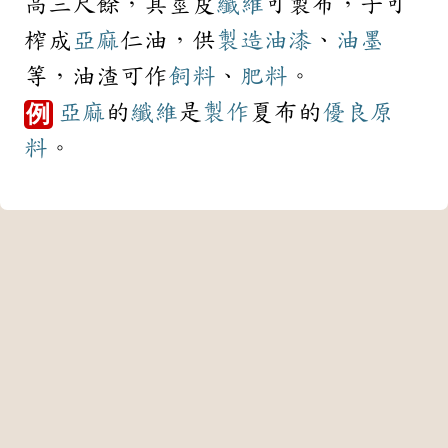
高三尺餘，其莖皮
纖維
可製布，子可
榨成
亞麻
仁油，供
製造
油漆
、
油墨
等，油渣可作
飼料
、
肥料
。
亞麻
的
纖維
是
製作
夏布的
優良
原
例
料
。