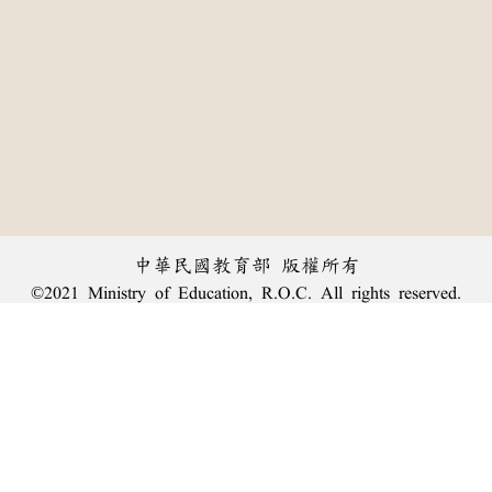
中華民國教育部 版權所有
©2021 Ministry of Education, R.O.C. All rights reserved.
︿
:::
個資法及隱私聲明
|
辭典公眾授權網
|
意見交流
|
網網相連
三峽總院區地址：新北市三峽區三樹路2號、