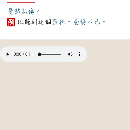
憂愁
悲傷
。
他聽到這個
噩耗
，
憂傷
不已
。
例