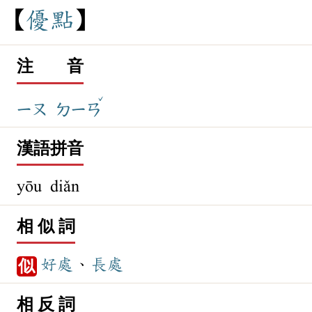
優
點
注 音
ˇ
ㄧㄡ
ㄉㄧㄢ
漢語拼音
yōu diǎn
相 似 詞
好處
、
長處
似
相 反 詞