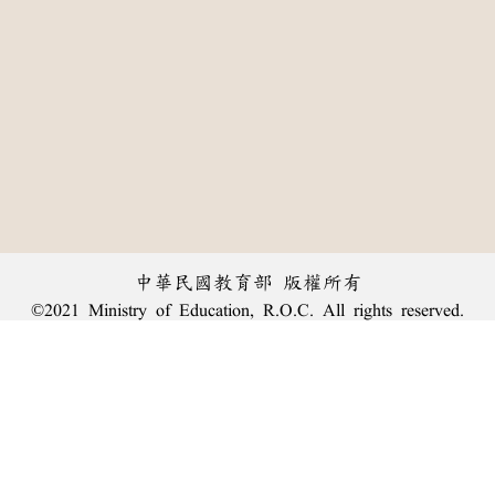
中華民國教育部 版權所有
©2021 Ministry of Education, R.O.C. All rights reserved.
︿
:::
個資法及隱私聲明
|
辭典公眾授權網
|
意見交流
|
網網相連
三峽總院區地址：新北市三峽區三樹路2號、