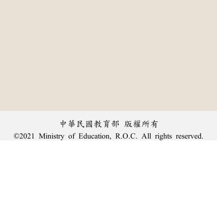
中華民國教育部 版權所有
©2021 Ministry of Education, R.O.C. All rights reserved.
︿
:::
個資法及隱私聲明
|
辭典公眾授權網
|
意見交流
|
網網相連
三峽總院區地址：新北市三峽區三樹路2號、